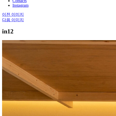
Contacts
Instagram
이전 이미지
다음 이미지
in12