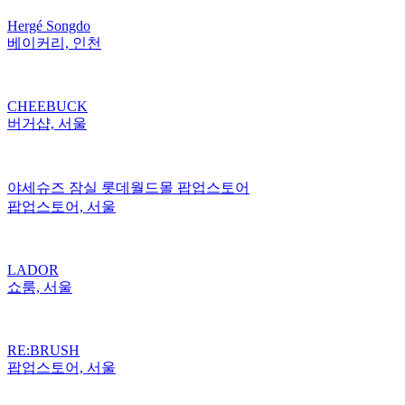
Hergé Songdo
베이커리, 인천
CHEEBUCK
버거샵, 서울
야세슈즈 잠실 롯데월드몰 팝업스토어
팝업스토어, 서울
LADOR
쇼룸, 서울
RE:BRUSH
팝업스토어, 서울