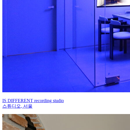
IS DIFFERENT recording studio
스튜디오, 서울