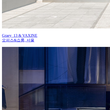
Graey_13 & VAXINE
오피스&쇼룸, 서울