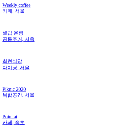
Weekly coffee
카페, 서울
셀립 은평
공동주거, 서울
회현식당
다이닝, 서울
Piknic 2020
복합공간, 서울
Point at
카페, 속초