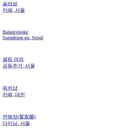
슬라브
카페, 서울
Balancepoke
Sungdong-gu, Seoul
셀립 여의
공동주거, 서울
워커샵
카페, 대전
연해장(宴亥腸)
다이닝, 서울