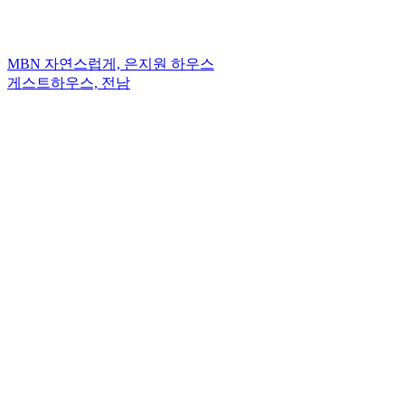
Bodyful pilates
필라테스센터, 서울