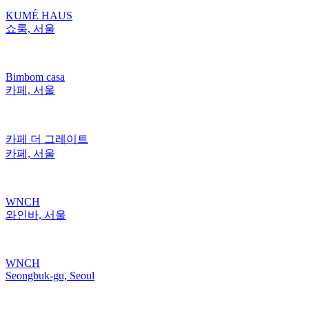
KUMÉ HAUS
쇼룸, 서울
Bimbom casa
카페, 서울
카페 더 그레이트
카페, 서울
WNCH
와인바, 서울
WNCH
Seongbuk-gu, Seoul