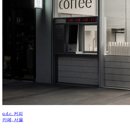
q.d.c. 커피
카페, 서울