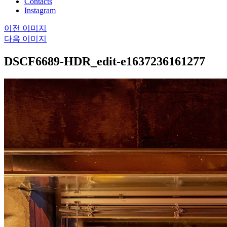
Contacts
Instagram
이전 이미지
다음 이미지
DSCF6689-HDR_edit-e1637236161277