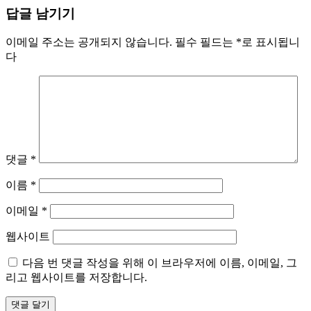
답글 남기기
일
크
자
기
이메일 주소는 공개되지 않습니다.
필수 필드는
*
로 표시됩니
다
댓글
*
이름
*
이메일
*
웹사이트
다음 번 댓글 작성을 위해 이 브라우저에 이름, 이메일, 그
리고 웹사이트를 저장합니다.