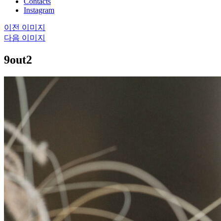
Contacts
Instagram
이전 이미지
다음 이미지
9out2