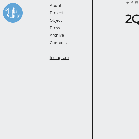
이전
About
Project
2
Object
Press
Archive
Contacts
Instagram