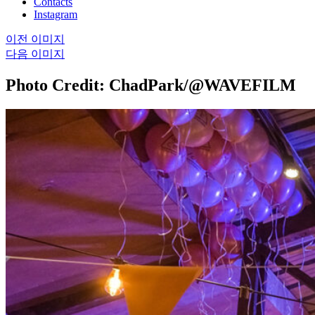
Contacts
Instagram
이전 이미지
다음 이미지
Photo Credit: ChadPark/@WAVEFILM