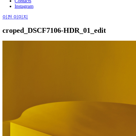
Contacts
Instagram
이전 이미지
croped_DSCF7106-HDR_01_edit